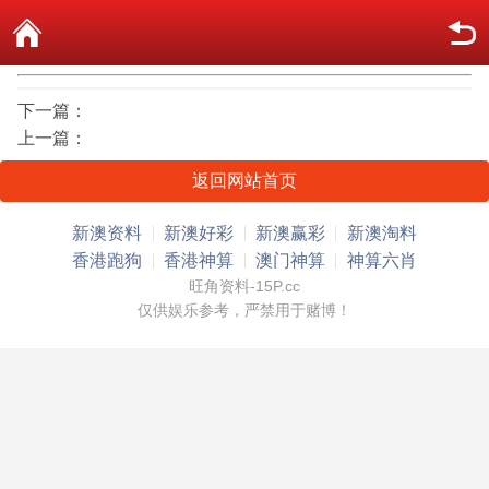
下一篇：
上一篇：
返回网站首页
新澳资料
新澳好彩
新澳赢彩
新澳淘料
香港跑狗
香港神算
澳门神算
神算六肖
旺角资料-15P.cc
仅供娱乐参考，严禁用于赌博！