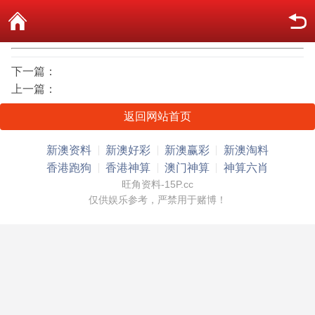
下一篇：
上一篇：
返回网站首页
新澳资料
新澳好彩
新澳赢彩
新澳淘料
香港跑狗
香港神算
澳门神算
神算六肖
旺角资料-15P.cc
仅供娱乐参考，严禁用于赌博！