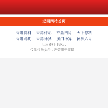
返回网站首页
香港特料
香港好彩
齐赢四肖
天下彩料
香港跑狗
香港神算
澳门神算
神算六肖
旺角资料-15P.cc
仅供娱乐参考，严禁用于赌博！