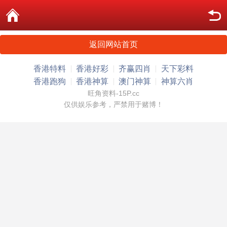
返回网站首页
香港特料
香港好彩
齐赢四肖
天下彩料
香港跑狗
香港神算
澳门神算
神算六肖
旺角资料-15P.cc
仅供娱乐参考，严禁用于赌博！